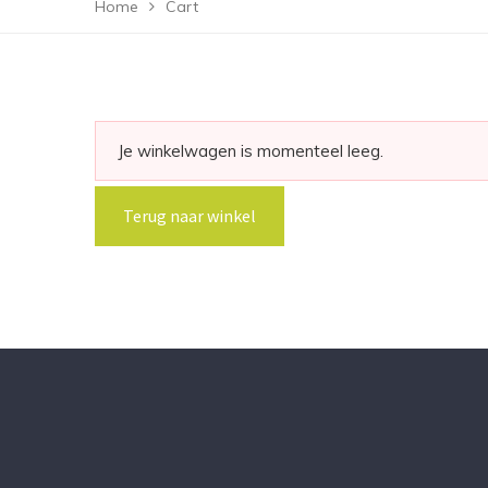
Home
Cart
Je winkelwagen is momenteel leeg.
Terug naar winkel