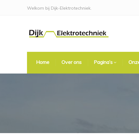
Welkom bij Dijk-Elektrotechniek.
Home
Over ons
Pagina’s
Onze