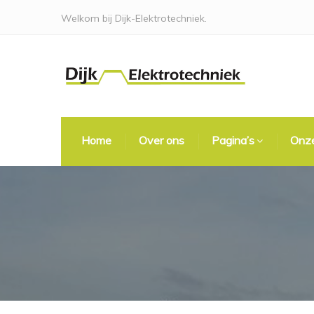
Welkom bij Dijk-Elektrotechniek.
Home
Over ons
Pagina’s
Onze