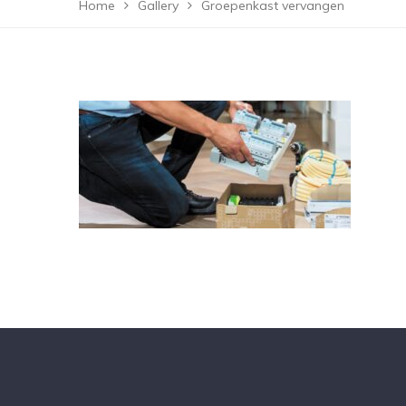
Home
Gallery
Groepenkast vervangen