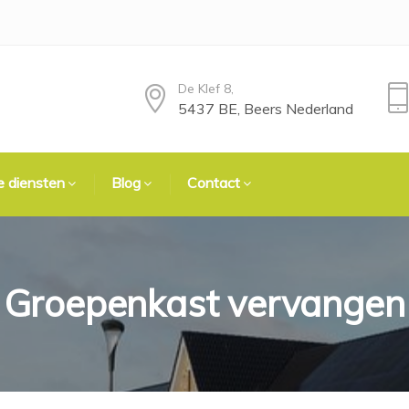
De Klef 8,
5437 BE, Beers Nederland
 diensten
Blog
Contact
Groepenkast vervangen